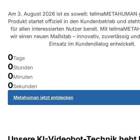
Am 3. August 2026 ist es soweit: tellmaMETAHUMAN g
Produkt startet offiziell in den Kundenbetrieb und ste
für allen interessierten Nutzer bereit. Mit tellmaME
wir einen neuen Maßstab – innovativ, zuverlässig und 
Einsatz im Kundendialog entwickelt.
0
Tage
0
Stunden
0
Minuten
0
Sekunden
Metahuman jetzt entdecken
Unsere KI-Videobot-Technik hebt 